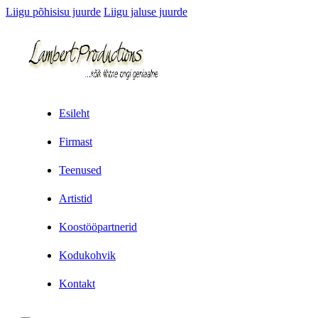
Liigu põhisisu juurde
Liigu jaluse juurde
Esileht
Firmast
Teenused
Artistid
Koostööpartnerid
Kodukohvik
Kontakt