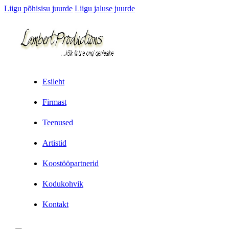
Liigu põhisisu juurde
Liigu jaluse juurde
Esileht
Firmast
Teenused
Artistid
Koostööpartnerid
Kodukohvik
Kontakt