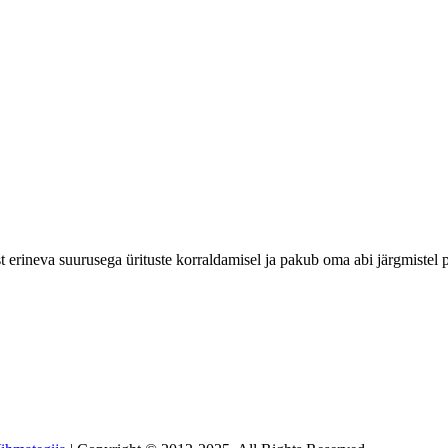
erineva suurusega ürituste korraldamisel ja pakub oma abi järgmistel 