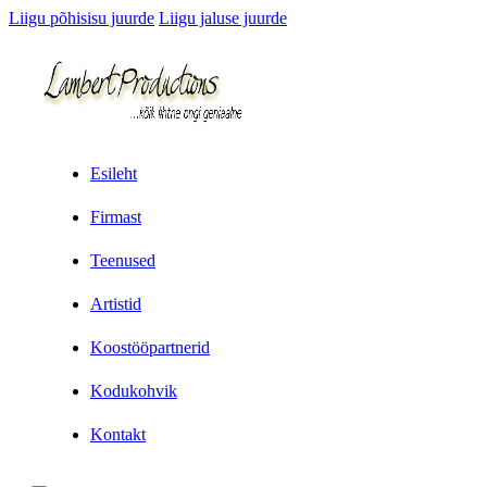
Liigu põhisisu juurde
Liigu jaluse juurde
Esileht
Firmast
Teenused
Artistid
Koostööpartnerid
Kodukohvik
Kontakt