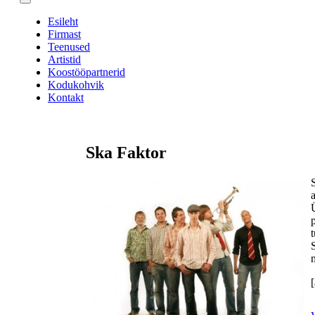
Esileht
Firmast
Teenused
Artistid
Koostööpartnerid
Kodukohvik
Kontakt
Ska Faktor