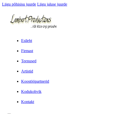
Liigu põhisisu juurde
Liigu jaluse juurde
Esileht
Firmast
Teenused
Artistid
Koostööpartnerid
Kodukohvik
Kontakt